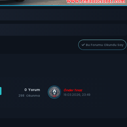
Bu Forumu Okundu Say
0
Yorum
Önder Tınaz
19.03.2026, 23:49
298
Okunma