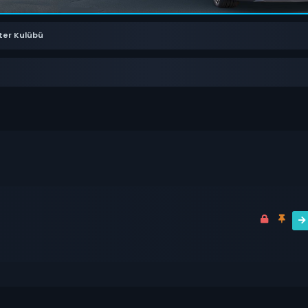
ter Kulübü