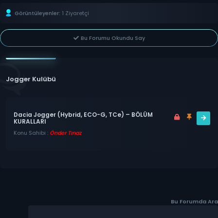
Görüntüleyenler:
1 Ziyaretçi
Bu Forumu Okundu Say
Jogger Kulübü
Dacia Jogger (Hybrid, ECO-G, TCe) – BÖLÜM
KURALLARI
Konu Sahibi :
Önder Tınaz
Bu Forumda Ara