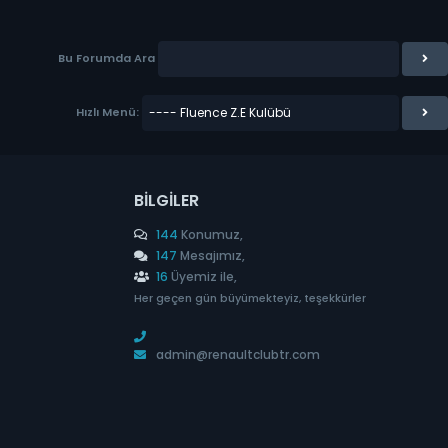
Bu Forumda Ara
Hızlı Menü:
BILGILER
144
Konumuz,
147
Mesajımız,
16
Üyemiz ile,
Her geçen gün büyümekteyiz, teşekkürler
admin@renaultclubtr.com