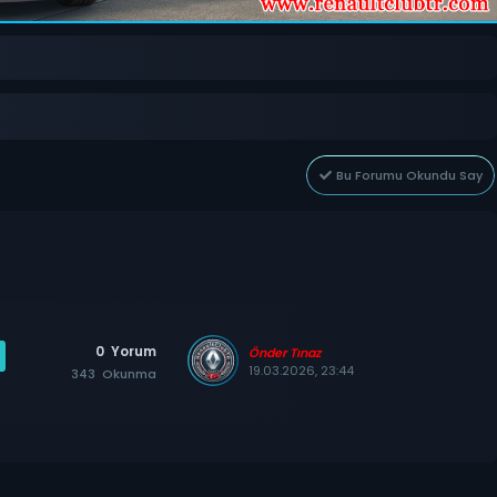
Bu Forumu Okundu Say
0
Yorum
Önder Tınaz
19.03.2026, 23:44
343
Okunma