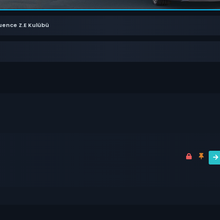
uence Z.E Kulübü