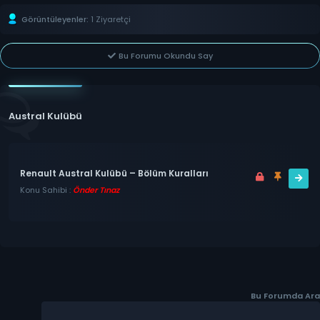
Görüntüleyenler:
1 Ziyaretçi
Bu Forumu Okundu Say
Austral Kulübü
Renault Austral Kulübü – Bölüm Kuralları
Konu Sahibi :
Önder Tınaz
Bu Forumda Ara