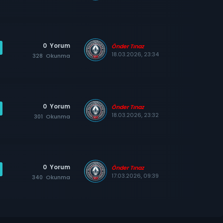
0
Yorum
Önder Tınaz
18.03.2026, 23:34
328
Okunma
0
Yorum
Önder Tınaz
18.03.2026, 23:32
301
Okunma
0
Yorum
Önder Tınaz
17.03.2026, 09:39
340
Okunma