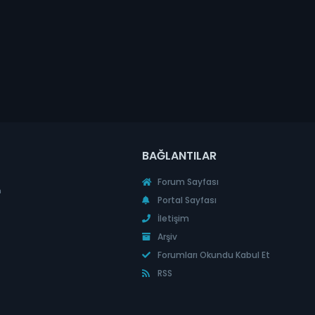
BAĞLANTILAR
Forum Sayfası
n
Portal Sayfası
İletişim
Arşiv
Forumları Okundu Kabul Et
RSS