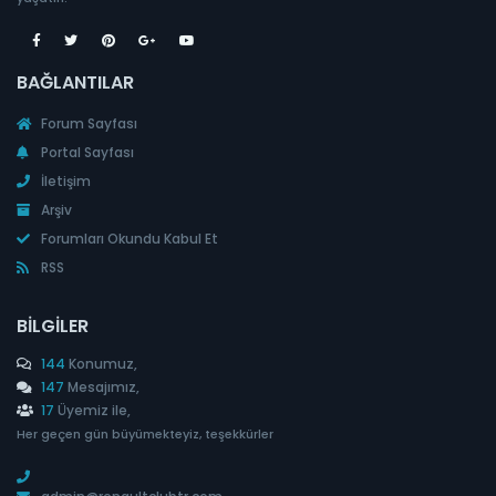
BAĞLANTILAR
Forum Sayfası
Portal Sayfası
İletişim
Arşiv
Forumları Okundu Kabul Et
RSS
BILGILER
144
Konumuz,
147
Mesajımız,
17
Üyemiz ile,
Her geçen gün büyümekteyiz, teşekkürler