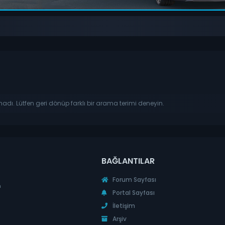
madı. Lütfen geri dönüp farklı bir arama terimi deneyin.
BAĞLANTILAR
Forum Sayfası
n
Portal Sayfası
İletişim
Arşiv