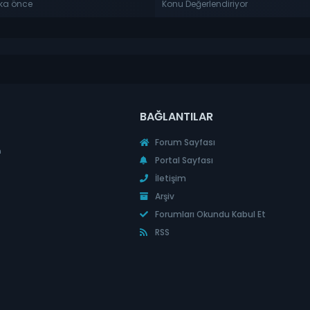
ika önce
Konu Değerlendiriyor
BAĞLANTILAR
Forum Sayfası
n
Portal Sayfası
İletişim
Arşiv
Forumları Okundu Kabul Et
RSS