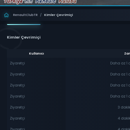
RenaultClubTR
/
Kimler Çevrimiçi
Kimler Çevrimiçi
Kullanıcı
Za
Ziyaretçi
Daha az 1 
Ziyaretçi
Daha az 1 
Ziyaretçi
Daha az 1 
Ziyaretçi
Daha az 1 
Ziyaretçi
3 daki
Ziyaretçi
4 daki
Ziyaretçi
4 daki