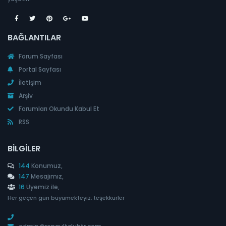
BAĞLANTILAR
Forum Sayfası
Portal Sayfası
İletişim
Arşiv
Forumları Okundu Kabul Et
RSS
BILGILER
144
Konumuz,
147
Mesajımız,
16
Üyemiz ile,
Her geçen gün büyümekteyiz, teşekkürler