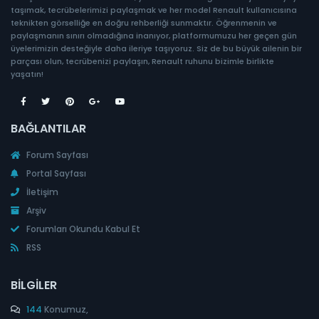
taşımak, tecrübelerimizi paylaşmak ve her model Renault kullanıcısına
teknikten görselliğe en doğru rehberliği sunmaktır. Öğrenmenin ve
paylaşmanın sınırı olmadığına inanıyor, platformumuzu her geçen gün
üyelerimizin desteğiyle daha ileriye taşıyoruz. Siz de bu büyük ailenin bir
parçası olun, tecrübenizi paylaşın, Renault ruhunu bizimle birlikte
yaşatın!
BAĞLANTILAR
Forum Sayfası
Portal Sayfası
İletişim
Arşiv
Forumları Okundu Kabul Et
RSS
BILGILER
144
Konumuz,