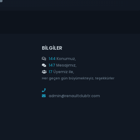
BILGILER
144
Konumuz,
147
Mesajımız,
17
Üyemiz ile,
Her geçen gün büyümekteyiz, teşekkürler
admin@renaultclubtr.com