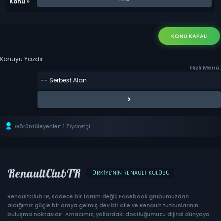
Konu
»
KONU KAPALI
Konuyu Yazdır
Hızlı Menü:
Görüntüleyenler:
1 Ziyaretçi
RenaultClubTR
TÜRKIYE'NIN RENAULT KULÜBÜ
RenaultClubTR, sadece bir forum değil; Facebook grubumuzdan
aldığımız güçle bir araya gelmiş dev bir aile ve Renault tutkunlarının
buluşma noktasıdır. Amacımız, yollardaki dostluğumuzu dijital dünyaya