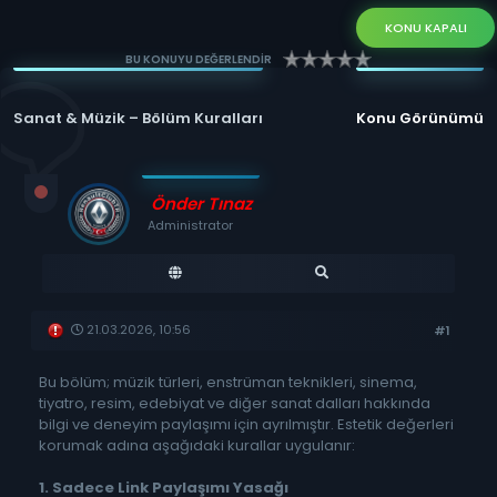
KONU KAPALI
BU KONUYU DEĞERLENDİR
Sanat & Müzik – Bölüm Kuralları
Konu Görünümü
Önder Tınaz
Administrator
21.03.2026, 10:56
#1
Bu bölüm; müzik türleri, enstrüman teknikleri, sinema,
tiyatro, resim, edebiyat ve diğer sanat dalları hakkında
bilgi ve deneyim paylaşımı için ayrılmıştır. Estetik değerleri
korumak adına aşağıdaki kurallar uygulanır:
1. Sadece Link Paylaşımı Yasağı