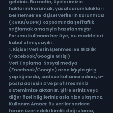
geldiniz. Bu metin, üyelerimizin
haklarını korumak, yasal sorumlulukları
belirlemek ve kişisel verilerin korunması
(KVKK/GDPR) kapsamında şeffaflık
sağlamak amacıyla hazırlanmıştır.
Forumu kullanan her üye, bu maddeleri
kabul etmiş sayılır.
1. Kişisel Verilerin İşlenmesi ve Gizlilik
(Facebook/Google Girişi)
Veri Toplama: Sosyal medya
(Facebook/Google) aracılığıyla giriş
yaptığınızda; sadece kullanıcı adınız, e-
posta adresiniz ve profil resminiz
sistemimize aktarılır. Şifreleriniz veya
diğer özel bilgileriniz asla bize ulaşmaz.
Kullanım Amacı: Bu veriler sadece
forum üzerindeki kimlik doğrulama,