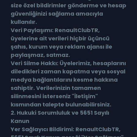
size özel bildirimler gönderme ve hesap
güvenliğinizi sağlama amacıyla
kullanılır.
Veri Paylaşımı: RenaultClubTR,
üyelerine ait verileri hiçbir üçüncü
şahıs, kurum veya reklam ajansı ile
paylaşmaz, satmaz.
Veri Silme Hakkı: Üyelerimiz, hesaplarını
diledikleri zaman kapatma veya sosyal
medya bağlantılarını kesme hakkına
sahiptir. Verilerinizin tamamen
silinmesini isterseniz "İletişim"
kısmından talepte bulunabilirsiniz.
2. Hukuki Sorumluluk ve 5651 Sayılı
Kanun
Yer Sağlayıcı Bildirimi: RenaultClubTR,