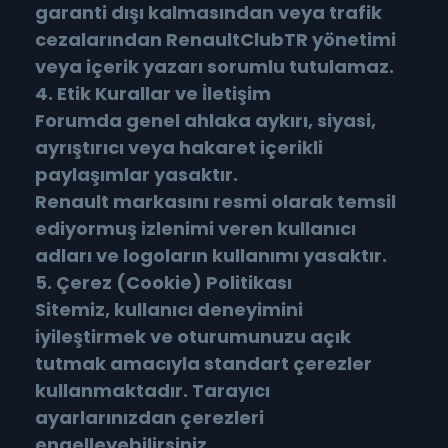
garanti dışı kalmasından veya trafik
cezalarından RenaultClubTR yönetimi
veya içerik yazarı sorumlu tutulamaz.
4. Etik Kurallar ve İletişim
Forumda genel ahlaka aykırı, siyasi,
ayrıştırıcı veya hakaret içerikli
paylaşımlar yasaktır.
Renault markasını resmi olarak temsil
ediyormuş izlenimi veren kullanıcı
adları ve logoların kullanımı yasaktır.
5. Çerez (Cookie) Politikası
Sitemiz, kullanıcı deneyimini
iyileştirmek ve oturumunuzu açık
tutmak amacıyla standart çerezler
kullanmaktadır. Tarayıcı
ayarlarınızdan çerezleri
engelleyebilirsiniz.