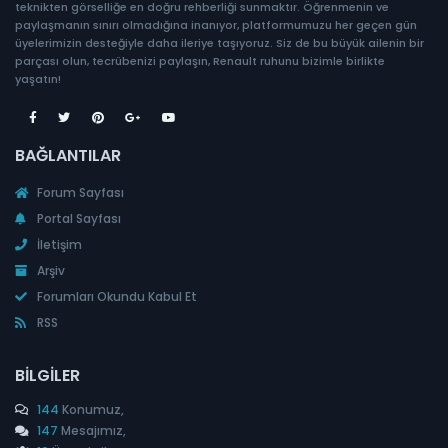
teknikten görselliğe en doğru rehberliği sunmaktır. Öğrenmenin ve
paylaşmanın sınırı olmadığına inanıyor, platformumuzu her geçen gün
üyelerimizin desteğiyle daha ileriye taşıyoruz. Siz de bu büyük ailenin bir
parçası olun, tecrübenizi paylaşın, Renault ruhunu bizimle birlikte
yaşatın!
BAĞLANTILAR
Forum Sayfası
Portal Sayfası
İletişim
Arşiv
Forumları Okundu Kabul Et
RSS
BILGILER
144
Konumuz,
147
Mesajımız,