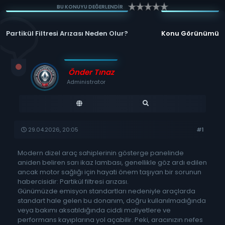
BU KONUYU DEĞERLENDİR
Partikül Filtresi Arızası Neden Olur?
Konu Görünümü
Önder Tınaz
Administrator
29.04.2026, 20:05
#1
Modern dizel araç sahiplerinin gösterge panelinde
aniden beliren sarı ikaz lambası, genellikle göz ardı edilen
ancak motor sağlığı için hayati önem taşıyan bir sorunun
habercisidir: Partikül filtresi arızası.
Günümüzde emisyon standartları nedeniyle araçlarda
standart hale gelen bu donanım, doğru kullanılmadığında
veya bakımı aksatıldığında ciddi maliyetlere ve
performans kayıplarına yol açabilir. Peki, aracınızın nefes