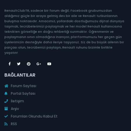
RenaultClubTR, sadece bir forum değil; Facebook grubumuzdan
aldığımız güçle bir araya gelmiş dev bir aile ve Renault tutkunlarının
buluşma noktasıdır. Amacımız, yollardaki dostluğumuzu dijital dünyaya
taşımak, tecrübelerimizi paylaşmak ve her model Renault kullanıcısına
teknikten görselliğe en doğru rehberliği sunmaktır. Öğrenmenin ve
paylaşmanın sınırı olmadığına inanıyor, platformumuzu her geçen gün
üyelerimizin desteğiyle daha ileriye taşıyoruz. Siz de bu büyük ailenin bir
parçası olun, tecrübenizi paylaşın, Renault ruhunu bizimle birlikte
yaşatın!
BAĞLANTILAR
Forum Sayfası
Portal Sayfası
İletişim
Arşiv
Forumları Okundu Kabul Et
RSS