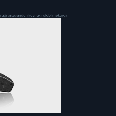
ağı arızasından kaynaklı olabilmektedir.