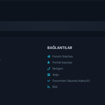
BAĞLANTILAR
Forum Sayfası
n
Portal Sayfası
İletişim
Arşiv
Forumları Okundu Kabul Et
RSS