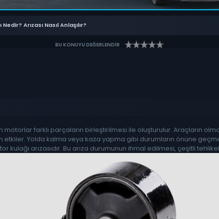
Nedir? Arızası Nasıl Anlaşılır?
BU KONUYU DEĞERLENDİR
n motorlar farklı parçaların birleştirilmesi ile oluşturulur. Araçların 
n etkiler. Yolda kalma veya kaza yapma gibi durumların önüne geçme
otor kulağı arızasıdır. Bu arıza durumunun ihmal edilmesi, çeşitli tehlik