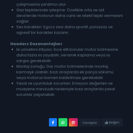
çalışmasına yardımcı olur.
Gaz tepkilerinde iyileşme: Özellikle orta ve üst
devirlerde motorun daha canlı ve istekli tepki vermesini
sağlar.
Ses karakteri: Egzoz sesi daha sportif, pürüzsüz ve
agresif bir karakter kazanır.
Headers
Dezavantajları
Isı yönetimi ihtiyacı: İnce etli borular motor bölmesine
daha fazla ısı yayabilir; seramik kaplama veya ısı
sargısı gerekebilir.
Montaj zorluğu: Dar motor bölmelerinde montaj
karmaşık olabilir; bazı araçlarda ek parça sökümü
veya motorun kısmen kaldırılması gerekebilir.
Yasal ve uyumluluk sorunları: Emisyon değerleri ve
muayene mevzuatı nedeniyle bazı araçlarda yasal
sorunlar yaşanabilir.
Beğen
Cevapla