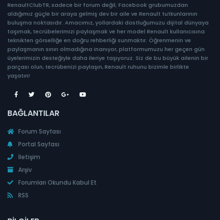
RenaultClubTR, sadece bir forum değil; Facebook grubumuzdan
aldığımız güçle bir araya gelmiş dev bir aile ve Renault tutkunlarının
buluşma noktasıdır. Amacımız, yollardaki dostluğumuzu dijital dünyaya
taşımak, tecrübelerimizi paylaşmak ve her model Renault kullanıcısına
teknikten görselliğe en doğru rehberliği sunmaktır. Öğrenmenin ve
paylaşmanın sınırı olmadığına inanıyor, platformumuzu her geçen gün
üyelerimizin desteğiyle daha ileriye taşıyoruz. Siz de bu büyük ailenin bir
parçası olun, tecrübenizi paylaşın, Renault ruhunu bizimle birlikte
yaşatın!
BAĞLANTILAR
Forum Sayfası
Portal Sayfası
İletişim
Arşiv
Forumları Okundu Kabul Et
RSS