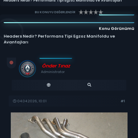
Headers Nedir? Performans Tipi Egzoz Manifoldu ve Avantajları
BU KONUYU DEĞERLENDİR
Konu Görünümü
Headers Nedir? Performans Tipi Egzoz Manifoldu ve
Avantajları
Önder Tınaz
Administrator
04.04.2026, 10:01
#1