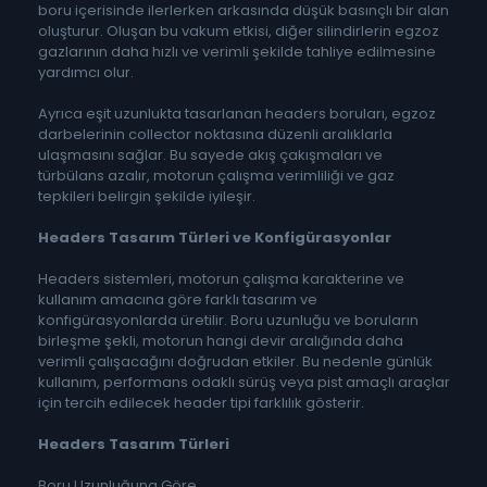
boru içerisinde ilerlerken arkasında düşük basınçlı bir alan
oluşturur. Oluşan bu vakum etkisi, diğer silindirlerin egzoz
gazlarının daha hızlı ve verimli şekilde tahliye edilmesine
yardımcı olur.
Ayrıca eşit uzunlukta tasarlanan headers boruları, egzoz
darbelerinin collector noktasına düzenli aralıklarla
ulaşmasını sağlar. Bu sayede akış çakışmaları ve
türbülans azalır, motorun çalışma verimliliği ve gaz
tepkileri belirgin şekilde iyileşir.
Headers Tasarım Türleri ve Konfigürasyonlar
Headers sistemleri, motorun çalışma karakterine ve
kullanım amacına göre farklı tasarım ve
konfigürasyonlarda üretilir. Boru uzunluğu ve boruların
birleşme şekli, motorun hangi devir aralığında daha
verimli çalışacağını doğrudan etkiler. Bu nedenle günlük
kullanım, performans odaklı sürüş veya pist amaçlı araçlar
için tercih edilecek header tipi farklılık gösterir.
Headers Tasarım Türleri
Boru Uzunluğuna Göre