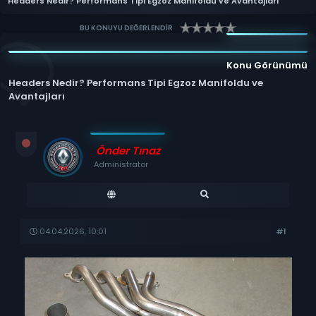
Headers Nedir? Performans Tipi Egzoz Manifoldu ve Avantajları
BU KONUYU DEĞERLENDİR
Konu Görünümü
Headers Nedir? Performans Tipi Egzoz Manifoldu ve
Avantajları
Önder Tınaz
Administrator
04.04.2026, 10:01
#1