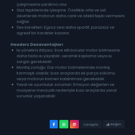
çalışmasına yardımcı olur.
Gaz tepkilerinde iyileşme: Özellikle orta ve üst
devirlerde motorun daha canlı ve istekli tepki vermesini
sağlar.
Ses karakteri: Egzoz sesi daha sportif, pürüzsüz ve
agresif bir karakter kazanır.
Headers
Dezavantajları
Isı yönetimi ihtiyacı: İnce etli borular motor bölmesine
daha fazla ısı yayabilir; seramik kaplama veya ısı
sargısı gerekebilir.
Montaj zorluğu: Dar motor bölmelerinde montaj
karmaşık olabilir; bazı araçlarda ek parça sökümü
veya motorun kısmen kaldırılması gerekebilir.
Yasal ve uyumluluk sorunları: Emisyon değerleri ve
muayene mevzuatı nedeniyle bazı araçlarda yasal
sorunlar yaşanabilir.
Beğen
Cevapla