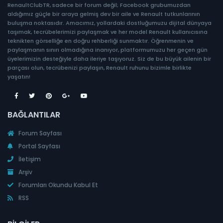
RenaultClubTR, sadece bir forum değil; Facebook grubumuzdan
aldığımız güçle bir araya gelmiş dev bir aile ve Renault tutkunlarının
buluşma noktasıdır. Amacımız, yollardaki dostluğumuzu dijital dünyaya
taşımak, tecrübelerimizi paylaşmak ve her model Renault kullanıcısına
teknikten görselliğe en doğru rehberliği sunmaktır. Öğrenmenin ve
paylaşmanın sınırı olmadığına inanıyor, platformumuzu her geçen gün
üyelerimizin desteğiyle daha ileriye taşıyoruz. Siz de bu büyük ailenin bir
parçası olun, tecrübenizi paylaşın, Renault ruhunu bizimle birlikte
yaşatın!
BAĞLANTILAR
Forum Sayfası
Portal Sayfası
İletişim
Arşiv
Forumları Okundu Kabul Et
RSS