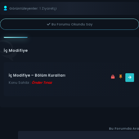
Görüntüleyenler:
1 Ziyaretçi
Bu Forumu Okundu Say
İç Modifiye
İç Modifiye – Bölüm Kuralları
Konu Sahibi :
Önder Tınaz
Bu Forumda Ara