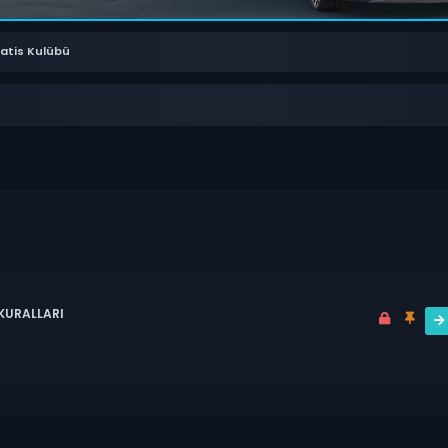
Satis Kulübü
 KURALLARI