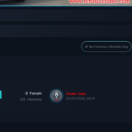
Bu Forumu Okundu Say
0
Yorum
Önder Tınaz
20.03.2026, 08:14
212
Okunma