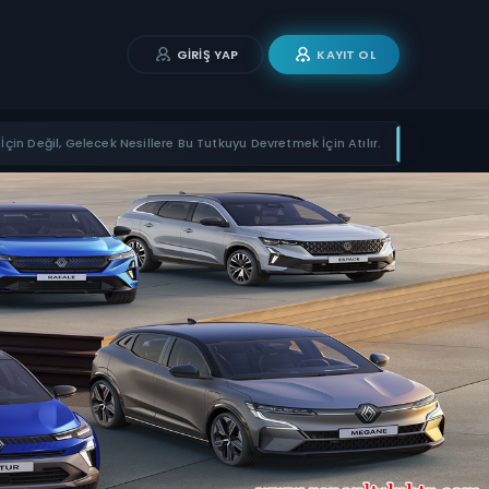
GIRIŞ YAP
KAYIT OL
İçin Değil, Gelecek Nesillere Bu Tutkuyu Devretmek İçin Atılır.