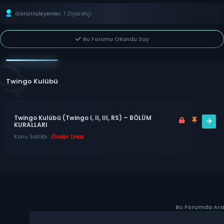
Görüntüleyenler:
1 Ziyaretçi
Bu Forumu Okundu Say
Twingo Kulübü
Twingo Kulübü (Twingo I, II, III, RS) – BÖLÜM
KURALLARI
Konu Sahibi :
Önder Tınaz
Bu Forumda Ara