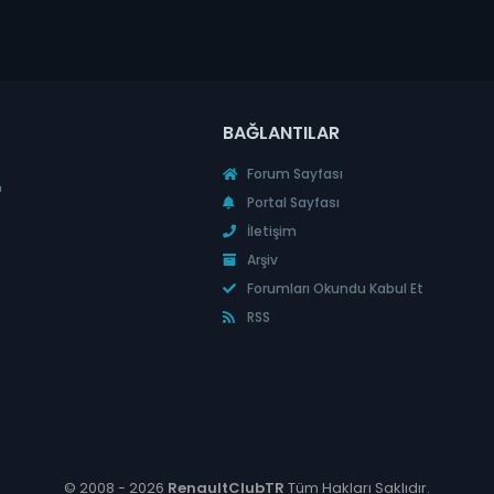
BAĞLANTILAR
Forum Sayfası
n
Portal Sayfası
İletişim
Arşiv
Forumları Okundu Kabul Et
RSS
© 2008 -
2026
RenaultClubTR
Tüm Hakları Saklıdır.