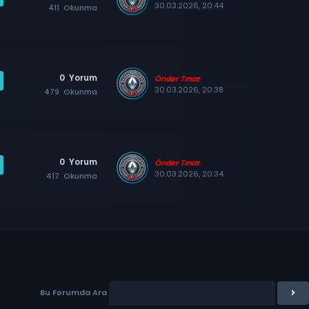
30.03.2026, 20:44
411
Okunma
0
Yorum
Önder Tınaz
30.03.2026, 20:38
479
Okunma
0
Yorum
Önder Tınaz
30.03.2026, 20:34
417
Okunma
Bu Forumda Ara