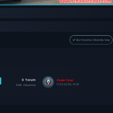
Bu Forumu Okundu Say
0
Yorum
Önder Tınaz
17.03.2026, 10:18
546
Okunma