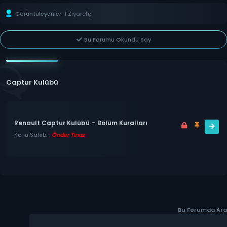
Görüntüleyenler:
1 Ziyaretçi
Bu Forumu Okundu Say
Captur Kulübü
Renault Captur Kulübü – Bölüm Kuralları
Konu Sahibi :
Önder Tınaz
Bu Forumda Ara