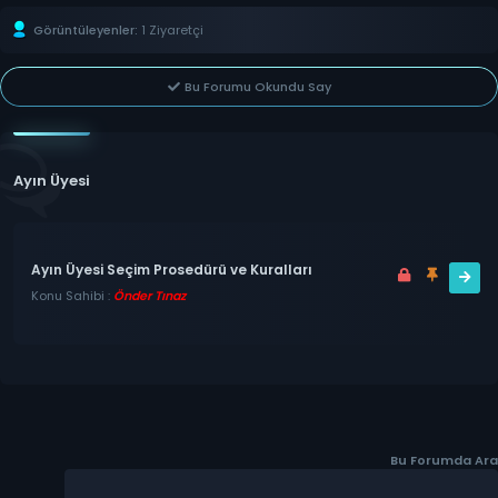
Görüntüleyenler:
1 Ziyaretçi
Bu Forumu Okundu Say
Ayın Üyesi
Ayın Üyesi Seçim Prosedürü ve Kuralları
Konu Sahibi :
Önder Tınaz
Bu Forumda Ara