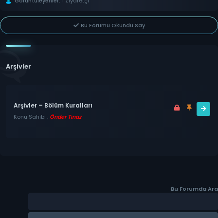
Görüntüleyenler:
1 Ziyaretçi
Bu Forumu Okundu Say
Arşivler
Arşivler – Bölüm Kuralları
Konu Sahibi :
Önder Tınaz
Bu Forumda Ara