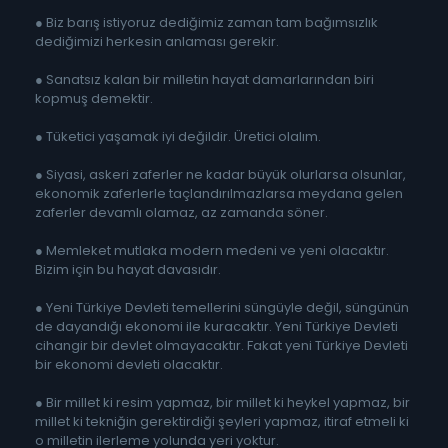
● Biz barış istiyoruz dediğimiz zaman tam bağımsızlık
dediğimizi herkesin anlaması gerekir.
● Sanatsız kalan bir milletin hayat damarlarından biri
kopmuş demektir.
● Tüketici yaşamak iyi değildir. Üretici olalım.
● Siyasi, askeri zaferler ne kadar büyük olurlarsa olsunlar,
ekonomik zaferlerle taçlandırılmazlarsa meydana gelen
zaferler devamlı olamaz, az zamanda söner.
● Memleket mutlaka modern medeni ve yeni olacaktır.
Bizim için bu hayat davasıdır.
● Yeni Türkiye Devleti temellerini süngüyle değil, süngünün
de dayandığı ekonomi ile kuracaktır. Yeni Türkiye Devleti
cihangir bir devlet olmayacaktır. Fakat yeni Türkiye Devleti
bir ekonomi devleti olacaktır.
● Bir millet ki resim yapmaz, bir millet ki heykel yapmaz, bir
millet ki tekniğin gerektirdiği şeyleri yapmaz, itiraf etmeli ki
o milletin ilerleme yolunda yeri yoktur.