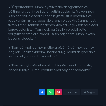
● "Öğretmenler; Cumhuriyetin fedakar öğretmen ve
eğitimcileri, yeni nesli sizler yetiştireceksiniz. Ve yeni nesil
sizin eseriniz olacaktır. Eserin kıymeti, sizin beceriniz ve
fedakarlığınızın derecesiyle orantılı olacaktır. Cumhuriyet;
fikren, ilmen, fennen, bedenen kuvvetli ve yüksek karakterli
koruyucular ister. Yeni nesli, bu özellik ve kabiliyette
yetiştirmek sizin elinizdedir... Sizin başarınız Cumhuriyetin
başarısı olacaktır."
● "Beni görmek demek mutlaka yüzümü görmek demek
değildir. Benim fikirlerimi, benim duygularımı anlıyorsanız
ve hissediyorsanız bu yeterlidir."
● "Benim naçiz vücudum elbet bir gün toprak olacaktır,
ancak Türkiye Cumhuriyeti ilelebet payidar kalacaktır."
Beğen
Cevapla