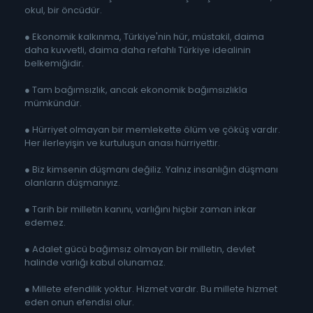
okul, bir öncüdür.
● Ekonomik kalkınma, Türkiye'nin hür, müstakil, daima
daha kuvvetli, daima daha refahlı Türkiye idealinin
belkemiğidir.
● Tam bağımsızlık, ancak ekonomik bağımsızlıkla
mümkündür.
● Hürriyet olmayan bir memlekette ölüm ve çöküş vardır.
Her ilerleyişin ve kurtuluşun anası hürriyettir.
● Biz kimsenin düşmanı değiliz. Yalnız insanlığın düşmanı
olanların düşmanıyız.
● Tarih bir milletin kanını, varlığını hiçbir zaman inkar
edemez.
● Adalet gücü bağımsız olmayan bir milletin, devlet
halinde varlığı kabul olunamaz.
● Millete efendilik yoktur. Hizmet vardır. Bu millete hizmet
eden onun efendisi olur.