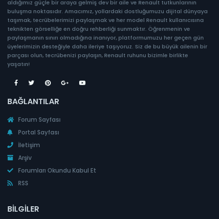
aldığımız güçle bir araya gelmiş dev bir aile ve Renault tutkunlarının
buluşma noktasıdır. Amacımız, yollardaki dostluğumuzu dijital dünyaya
taşımak, tecrübelerimizi paylaşmak ve her model Renault kullanıcısına
teknikten görselliğe en doğru rehberliği sunmaktır. Öğrenmenin ve
paylaşmanın sınırı olmadığına inanıyor, platformumuzu her geçen gün
üyelerimizin desteğiyle daha ileriye taşıyoruz. Siz de bu büyük ailenin bir
parçası olun, tecrübenizi paylaşın, Renault ruhunu bizimle birlikte
yaşatın!
BAĞLANTILAR
Forum Sayfası
Portal Sayfası
İletişim
Arşiv
Forumları Okundu Kabul Et
RSS
BILGILER